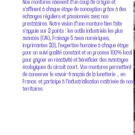
Nos montures naissent d’un coup de crayon et
s’affinent à chaque étape de conception grâce à des
échanges réguliers et passionnés avec nos
prestataires. Notre vision d’une monture bien faite
s’appuie sur 3 points : les outils industriels les plus
avancés (CAO, Fraisage 5 axes numériques,
imprimantes 3D), l’expertise humaine à chaque étape
pour un suivi qualité constant et un process 100% local
pour gagner en réactivité et bénéficier des avantages
écologiques du circuit court. Vos montures permettent
de conserver le savoir-français de la lunetterie … en
France. et participe à l’industrialisation maîtrisée de nos
territoires.