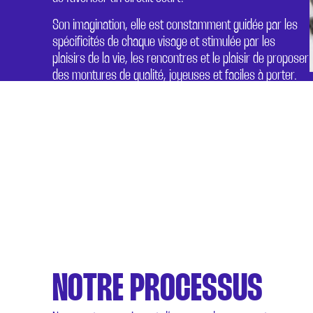
Son imagination, elle est constamment guidée par les
spécificités de chaque visage et stimulée par les
plaisirs de la vie, les rencontres et le plaisir de proposer
des montures de qualité, joyeuses et faciles à porter.
NOTRE PROCESSUS