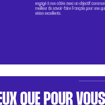
engagé à nos côtés avec un objectif commun 
meilleur du savoir-faire Français pour une qua
vision excellents.
X QUE POUR VOUS '